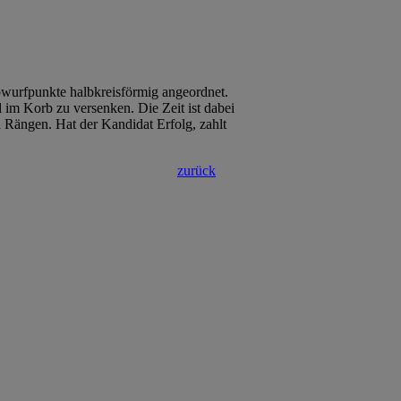
wurfpunkte halbkreisförmig angeordnet.
im Korb zu versenken. Die Zeit ist dabei
n Rängen. Hat der Kandidat Erfolg, zahlt
zurück