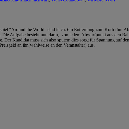
iel “Around the World” sind in ca. 6m Entfernung zum Korb fünf Ab
. Die Aufgabe besteht nun darin, von jedem Abwurfpunkt aus den Ball 
g. Der Kandidat muss sich also sputen; dies sorgt für Spannung auf de
isgeld an ihn(wahlweise an den Veranstalter) aus.