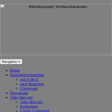
Navigation ≡
Home
Promotionverzeichnis
von A bis Z
nach Branchen
Glastresore
Downloads
Alles über uns
Alles über uns
Referenzen
Unsere Leistungen