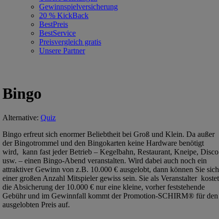
Gewinnspielversicherung
20 % KickBack
BestPreis
BestService
Preisvergleich gratis
Unsere Partner
Bingo
Alternative:
Quiz
Bingo erfreut sich enormer Beliebtheit bei Groß und Klein. Da außer
der Bingotrommel und den Bingokarten keine Hardware benötigt
wird, kann fast jeder Betrieb – Kegelbahn, Restaurant, Kneipe, Disco
usw. – einen Bingo-Abend veranstalten. Wird dabei auch noch ein
attraktiver Gewinn von z.B. 10.000 € ausgelobt, dann können Sie sich
einer großen Anzahl Mitspieler gewiss sein. Sie als Veranstalter koste
die Absicherung der 10.000 € nur eine kleine, vorher feststehende
Gebühr und im Gewinnfall kommt der Promotion-SCHIRM® für den
ausgelobten Preis auf.