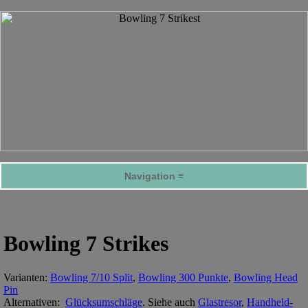
Navigation ≡
Bowling 7 Strikes
Varianten:
Bowling 7/10 Split
,
Bowling 300 Punkte
,
Bowling Head
Pin
Alternativen:
Glücksumschläge
. Siehe auch
Glastresor
,
Handheld-