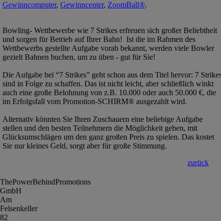
Gewinncomputer
,
Gewinncenter
,
ZoomBall®
.
Bowling- Wettbewerbe wie 7 Strikes erfreuen sich großer Beliebtheit
und sorgen für Betrieb auf Ihrer Bahn! Ist die im Rahmen des
Wettbewerbs gestellte Aufgabe vorab bekannt, werden viele Bowler
gezielt Bahnen buchen, um zu üben - gut für Sie!
Die Aufgabe bei “7 Strikes” geht schon aus dem Titel hervor: 7 Strike
sind in Folge zu schaffen. Das ist nicht leicht, aber schließlich winkt
auch eine große Belohnung von z.B. 10.000 oder auch 50.000 €, die
im Erfolgsfall vom Promotion-SCHIRM® ausgezahlt wird.
Alternativ könnten Sie Ihren Zuschauern eine beliebige Aufgabe
stellen und den besten Teilnehmern die Möglichkeit geben, mit
Glücksumschlägen um den ganz großen Preis zu spielen. Das kostet
Sie nur kleines Geld, sorgt aber für große Stimmung.
zurück
ThePowerBehindPromotions
GmbH
Am
Felsenkeller
82