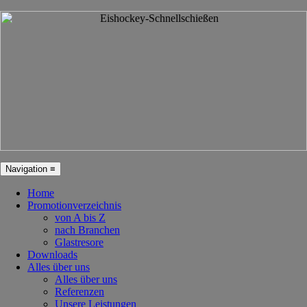
Navigation ≡
Home
Promotionverzeichnis
von A bis Z
nach Branchen
Glastresore
Downloads
Alles über uns
Alles über uns
Referenzen
Unsere Leistungen