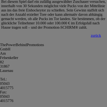
Bei diesem Spiel darf ein zufällig ausgewählter Zuschauer versuchen,
innerhalb von 30 Sekunden möglichst viele Pucks von der Mittellinie
aus ins das freie Eishockeytor zu schießen. Sein Gewinn staffelt sich
nach der Anzahl erzielter Tore oder kann alternativ davon abhängig
gemacht werden, ob alle Pucks im Tor landen. Sie bestimmen, ob der
glückliche Teilnehmer 10.000 oder 100.000 € im Erfolgsfall nach
Hause tragen soll – und der Promotion-SCHIRM® zahlt.
zurück
ThePowerBehindPromotions
GmbH
Am
Felsenkeller
82
31867
Lauenau
Tel.:
05043
4015775
Fax:
05043
4015776