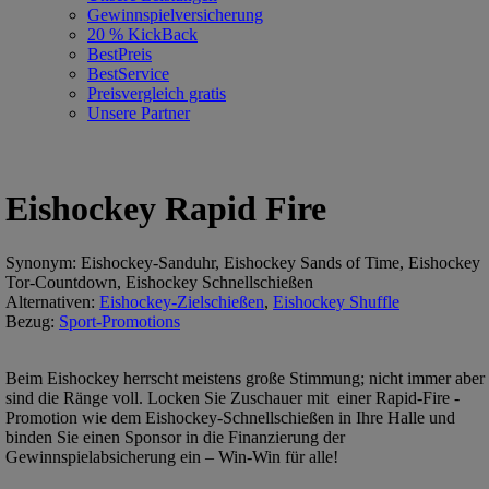
Gewinnspielversicherung
20 % KickBack
BestPreis
BestService
Preisvergleich gratis
Unsere Partner
Eishockey Rapid Fire
Synonym: Eishockey-Sanduhr, Eishockey Sands of Time, Eishockey
Tor-Countdown, Eishockey Schnellschießen
Alternativen:
Eishockey-Zielschießen
,
Eishockey Shuffle
Bezug:
Sport-Promotions
Beim Eishockey herrscht meistens große Stimmung; nicht immer aber
sind die Ränge voll. Locken Sie Zuschauer mit einer Rapid-Fire -
Promotion wie dem Eishockey-Schnellschießen in Ihre Halle und
binden Sie einen Sponsor in die Finanzierung der
Gewinnspielabsicherung ein – Win-Win für alle!