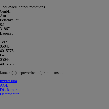
ThePowerBehindPromotions
GmbH
Am
Felsenkeller
82
31867
Lauenau
Tel.:
05043
4015775
Fax:
05043
4015776
kontakt(at)thepowerbehindpromotions.de
Impressum
AGB
Disclaimer
Datenschutz