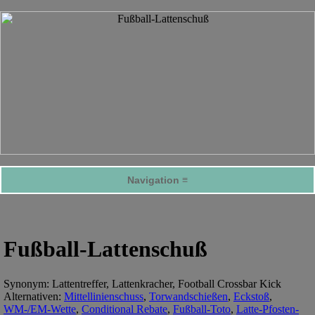
Navigation ≡
Fußball-Lattenschuß
Synonym: Lattentreffer, Lattenkracher, Football Crossbar Kick
Alternativen:
Mittellinienschuss
,
Torwandschießen
,
Eckstoß
,
WM-/EM-Wette
,
Conditional Rebate
,
Fußball-Toto
,
Latte-Pfosten-