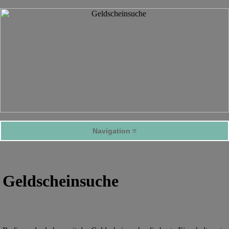
Navigation ≡
Geldscheinsuche