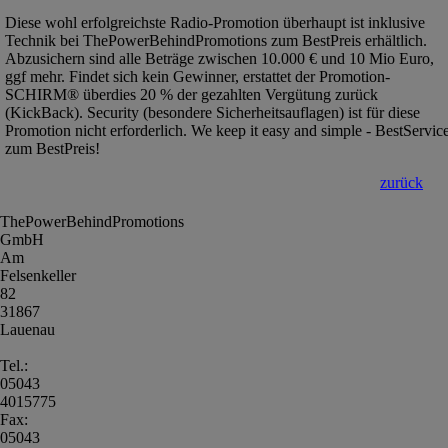
Diese wohl erfolgreichste Radio-Promotion überhaupt ist inklusive
Technik bei ThePowerBehindPromotions zum BestPreis erhältlich.
Abzusichern sind alle Beträge zwischen 10.000 € und 10 Mio Euro,
ggf mehr. Findet sich kein Gewinner, erstattet der Promotion-
SCHIRM® überdies 20 % der gezahlten Vergütung zurück
(KickBack). Security (besondere Sicherheitsauflagen) ist für diese
Promotion nicht erforderlich. We keep it easy and simple - BestServic
zum BestPreis!
zurück
ThePowerBehindPromotions
GmbH
Am
Felsenkeller
82
31867
Lauenau
Tel.:
05043
4015775
Fax:
05043