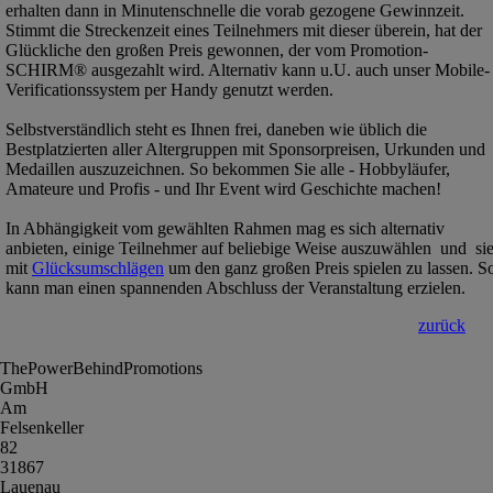
erhalten dann in Minutenschnelle die vorab gezogene Gewinnzeit.
Stimmt die Streckenzeit eines Teilnehmers mit dieser überein, hat der
Glückliche den großen Preis gewonnen, der vom Promotion-
SCHIRM® ausgezahlt wird. Alternativ kann u.U. auch unser Mobile-
Verificationssystem per Handy genutzt werden.
Selbstverständlich steht es Ihnen frei, daneben wie üblich die
Bestplatzierten aller Altergruppen mit Sponsorpreisen, Urkunden und
Medaillen auszuzeichnen. So bekommen Sie alle - Hobbyläufer,
Amateure und Profis - und Ihr Event wird Geschichte machen!
In Abhängigkeit vom gewählten Rahmen mag es sich alternativ
anbieten, einige Teilnehmer auf beliebige Weise auszuwählen und si
mit
Glücksumschlägen
um den ganz großen Preis spielen zu lassen. S
kann man einen spannenden Abschluss der Veranstaltung erzielen.
zurück
ThePowerBehindPromotions
GmbH
Am
Felsenkeller
82
31867
Lauenau