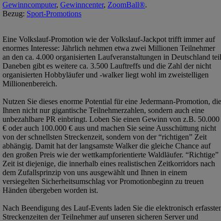
Gewinncomputer
,
Gewinncenter
,
ZoomBall®
.
Bezug:
Sport-Promotions
Eine Volkslauf-Promotion wie der Volkslauf-Jackpot trifft immer auf
enormes Interesse: Jährlich nehmen etwa zwei Millionen Teilnehmer
an den ca. 4.000 organisierten Laufveranstaltungen in Deutschland teil
Daneben gibt es weitere ca. 3.500 Lauftreffs und die Zahl der nicht
organisierten Hobbyläufer und -walker liegt wohl im zweistelligen
Millionenbereich.
Nutzen Sie dieses enorme Potential für eine Jedermann-Promotion, di
Ihnen nicht nur gigantische Teilnehmerzahlen, sondern auch eine
unbezahlbare PR einbringt. Loben Sie einen Gewinn von z.B. 50.000
€ oder auch 100.000 € aus und machen Sie seine Ausschüttung nicht
von der schnellsten Streckenzeit, sondern von der “richtigen” Zeit
abhängig. Damit hat der langsamste Walker die gleiche Chance auf
den großen Preis wie der wettkampforientierte Waldläufer. “Richtige”
Zeit ist diejenige, die innerhalb eines realistischen Zeitkorridors nach
dem Zufallsprinzip von uns ausgewählt und Ihnen in einem
versiegelten Sicherheitsumschlag vor Promotionbeginn zu treuen
Händen übergeben worden ist.
Nach Beendigung des Lauf-Events laden Sie die elektronisch erfasste
Streckenzeiten der Teilnehmer auf unseren sicheren Server und